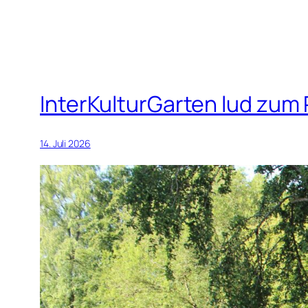
InterKulturGarten lud zum 
14. Juli 2026