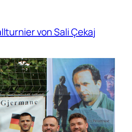
turnier von Sali Çekaj