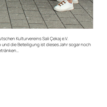
tschen Kulturvereins Sali Çekaj e.V.
h und die Beteiligung ist dieses Jahr sogar noch
Getränken…