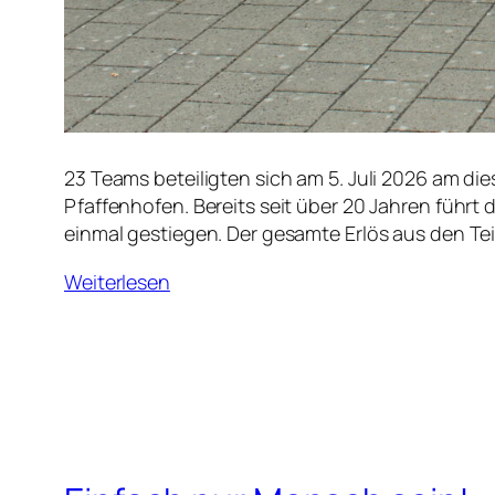
23 Teams beteiligten sich am 5. Juli 2026 am di
Pfaffenhofen. Bereits seit über 20 Jahren führt 
einmal gestiegen. Der gesamte Erlös aus den T
Weiterlesen