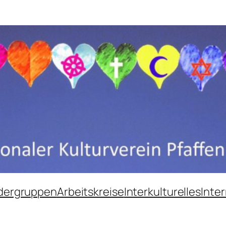
dergruppen
Arbeitskreise
Interkulturelles
Inter