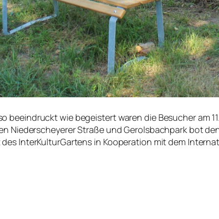
o beeindruckt wie begeistert waren die Besucher am 11
hen Niederscheyerer Straße und Gerolsbachpark bot den
des InterKulturGartens in Kooperation mit dem Internat