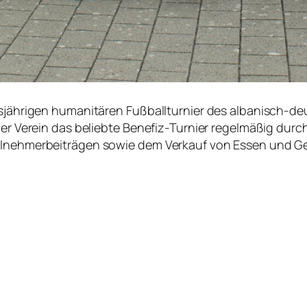
esjährigen humanitären Fußballturnier des albanisch-deu
der Verein das beliebte Benefiz-Turnier regelmäßig durc
eilnehmerbeiträgen sowie dem Verkauf von Essen und 