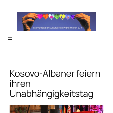
Zum
Inhalt
springen
Kosovo-Albaner feiern
ihren
Unabhängigkeitstag