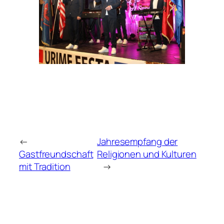
←
Jahresempfang der
Gastfreundschaft
Religionen und Kulturen
mit Tradition
→