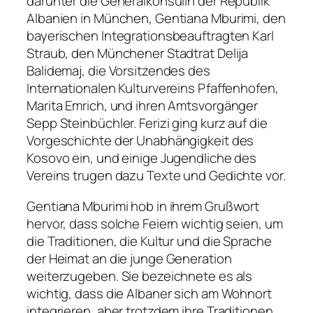
darunter die Generalkonsulin der Republik
Albanien in München, Gentiana Mburimi, den
bayerischen Integrationsbeauftragten Karl
Straub, den Münchener Stadtrat Delija
Balidemaj, die Vorsitzendes des
Internationalen Kulturvereins Pfaffenhofen,
Marita Emrich, und ihren Amtsvorgänger
Sepp Steinbüchler. Ferizi ging kurz auf die
Vorgeschichte der Unabhängigkeit des
Kosovo ein, und einige Jugendliche des
Vereins trugen dazu Texte und Gedichte vor.
Gentiana Mburimi hob in ihrem Grußwort
hervor, dass solche Feiern wichtig seien, um
die Traditionen, die Kultur und die Sprache
der Heimat an die junge Generation
weiterzugeben. Sie bezeichnete es als
wichtig, dass die Albaner sich am Wohnort
integrieren, aber trotzdem ihre Traditionen