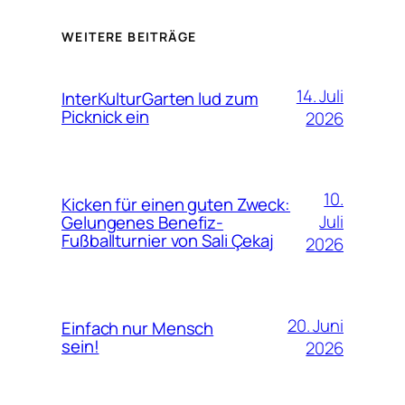
WEITERE BEITRÄGE
14. Juli
InterKulturGarten lud zum
Picknick ein
2026
10.
Kicken für einen guten Zweck:
Juli
Gelungenes Benefiz-
Fußballturnier von Sali Çekaj
2026
20. Juni
Einfach nur Mensch
sein!
2026