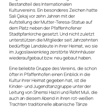
Bestandteil des Internationalen
Kulturvereins. Ein besonderes Zeichen hatte
Sali Çekaj vor zehn Jahren mit der
Aufstellung der Mutter-Teresa-Statue auf
dem Platz neben der Pfaffenhofener
Stadtpfarrkirche gesetzt. Und nicht zuletzt
unterstützen die Mitglieder seit Jahrzehnten
bedürftige Landsleute in ihrer Heimat, wo sie
im Jugoslawienkrieg zerstörte Wohnhäuser
wiederaufgebaut bzw. neu gebaut haben.
Eine beliebte Gruppe des Vereins, die schon
öfter in Pfaffenhofen einen Einblick in die
Kultur ihrer Heimat gegeben hat, ist die
Kinder- und Jugendtanzgruppe unter der
Leitung von Shemsi Haziri und Rafet Muli, die
auch an diesem Abend in ihren rot-weißen
Trachten traditionelle albanische Tänze