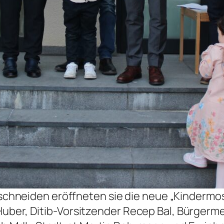
chneiden eröffneten sie die neue „Kindermo
l Huber, Ditib-Vorsitzender Recep Bal, Bürger