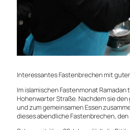
Interessantes Fastenbrechen mit gute
Im islamischen Fastenmonat Ramadan tr
Hohenwarter Straße. Nachdem sie den
und zum gemeinsamen Essen zusammen. 
dieses abendliche Fastenbrechen, den „I