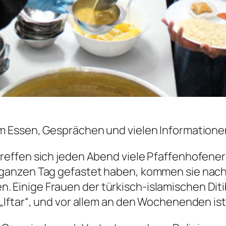
m Essen, Gesprächen und vielen Informatione
effen sich jeden Abend viele Pfaffenhofener
 ganzen Tag gefastet haben, kommen sie n
Einige Frauen der türkisch-islamischen Dit
ftar“, und vor allem an den Wochenenden ist 