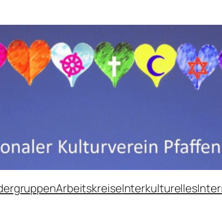
dergruppen
Arbeitskreise
Interkulturelles
Inter