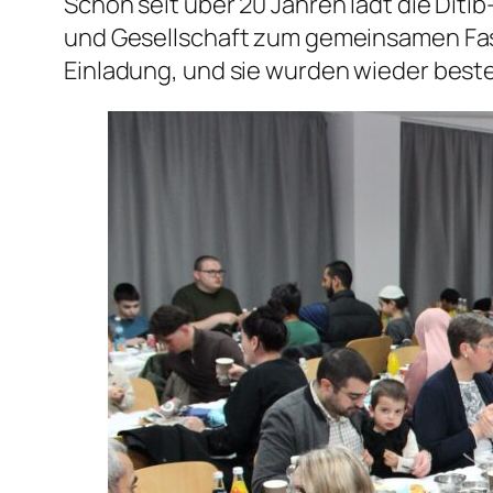
Schon seit über 20 Jahren lädt die Diti
und Gesellschaft zum gemeinsamen Faste
Einladung, und sie wurden wieder best