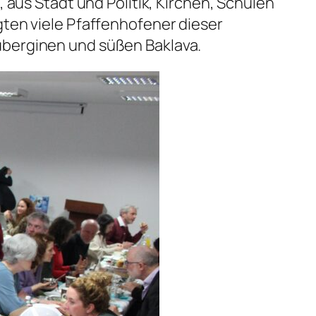
 aus Stadt und Politik, Kirchen, Schulen
ten viele Pfaffenhofener dieser
uberginen und süßen Baklava.