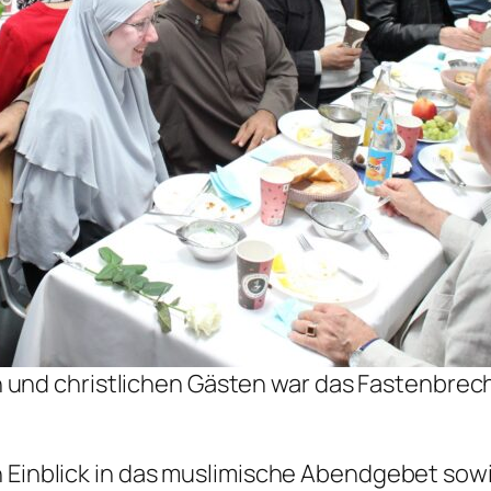
 und christlichen Gästen war das Fastenbrec
n Einblick in das muslimische Abendgebet sow