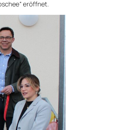
oschee“ eröffnet.