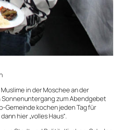
n
 Muslime in der Moschee an der
ach Sonnenuntergang zum Abendgebet
ib-Gemeinde kochen jeden Tag für
dann hier „volles Haus“.