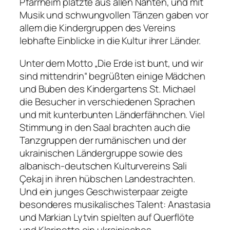
Pfarrheim platzte aus allen Nähten, und mit
Musik und schwungvollen Tänzen gaben vor
allem die Kindergruppen des Vereins
lebhafte Einblicke in die Kultur ihrer Länder.
Unter dem Motto „Die Erde ist bunt, und wir
sind mittendrin“ begrüßten einige Mädchen
und Buben des Kindergartens St. Michael
die Besucher in verschiedenen Sprachen
und mit kunterbunten Länderfähnchen. Viel
Stimmung in den Saal brachten auch die
Tanzgruppen der rumänischen und der
ukrainischen Ländergruppe sowie des
albanisch-deutschen Kulturvereins Sali
Çekaj in ihren hübschen Landestrachten.
Und ein junges Geschwisterpaar zeigte
besonderes musikalisches Talent: Anastasia
und Markian Lytvin spielten auf Querflöte
und Klarinette ein ukrainisches