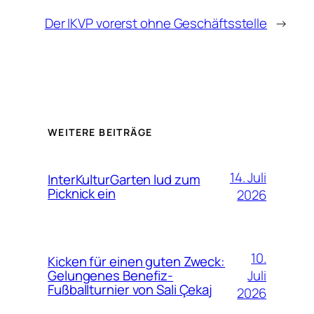
Der IKVP vorerst ohne Geschäftsstelle
→
WEITERE BEITRÄGE
14. Juli
InterKulturGarten lud zum
Picknick ein
2026
10.
Kicken für einen guten Zweck:
Juli
Gelungenes Benefiz-
Fußballturnier von Sali Çekaj
2026