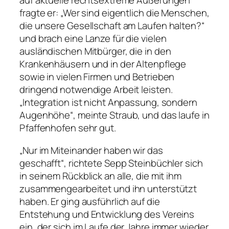
auf aktuelle rechtsextreme Äußerungen
fragte er: „Wer sind eigentlich die Menschen,
die unsere Gesellschaft am Laufen halten?“
und brach eine Lanze für die vielen
ausländischen Mitbürger, die in den
Krankenhäusern und in der Altenpflege
sowie in vielen Firmen und Betrieben
dringend notwendige Arbeit leisten.
„Integration ist nicht Anpassung, sondern
Augenhöhe“, meinte Straub, und das laufe in
Pfaffenhofen sehr gut.
„Nur im Miteinander haben wir das
geschafft“, richtete Sepp Steinbüchler sich
in seinem Rückblick an alle, die mit ihm
zusammengearbeitet und ihn unterstützt
haben. Er ging ausführlich auf die
Entstehung und Entwicklung des Vereins
ein, der sich im Laufe der Jahre immer wieder