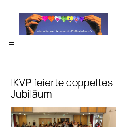
Zum
Inhalt
springen
IKVP feierte doppeltes
Jubiläum