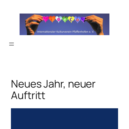
Zum
Inhalt
springen
Neues Jahr, neuer
Auftritt