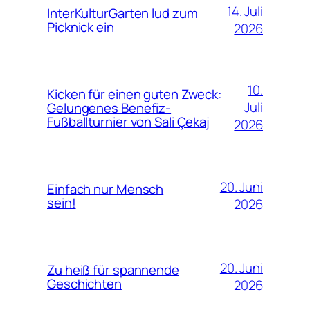
14. Juli
InterKulturGarten lud zum
Picknick ein
2026
10.
Kicken für einen guten Zweck:
Juli
Gelungenes Benefiz-
Fußballturnier von Sali Çekaj
2026
20. Juni
Einfach nur Mensch
sein!
2026
20. Juni
Zu heiß für spannende
Geschichten
2026